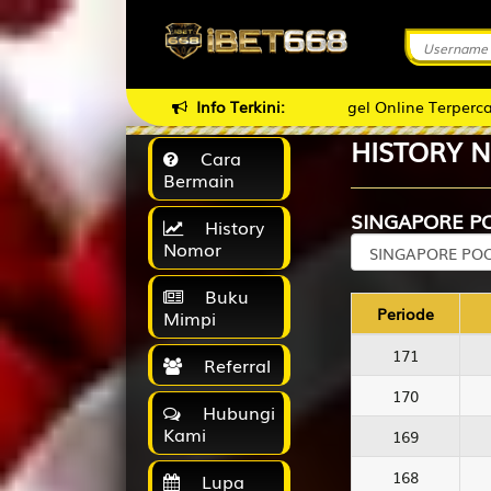
668* Situs Gacor & Situs Togel Online Terpercaya
Info Terkini:
HISTORY 
Cara
Bermain
SINGAPORE P
History
Nomor
Buku
Periode
Mimpi
171
Referral
170
Hubungi
Kami
169
168
Lupa