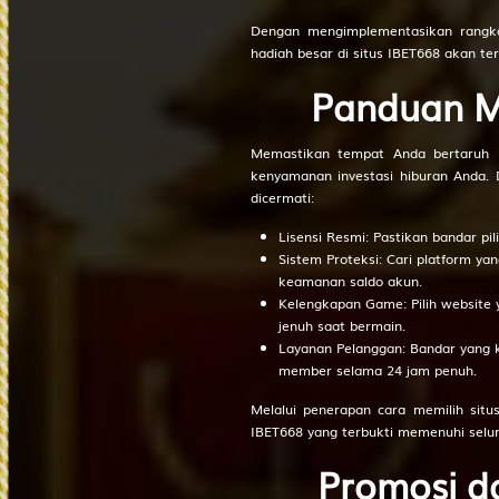
Dengan mengimplementasikan rangka
hadiah besar di situs IBET668 akan ter
Panduan Me
Memastikan tempat Anda bertaruh m
kenyamanan investasi hiburan Anda.
dicermati:
Lisensi Resmi: Pastikan bandar pi
Sistem Proteksi: Cari platform ya
keamanan saldo akun.
Kelengkapan Game: Pilih website 
jenuh saat bermain.
Layanan Pelanggan: Bandar yang k
member selama 24 jam penuh.
Melalui penerapan cara memilih situs
IBET668 yang terbukti memenuhi selu
Promosi d