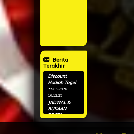
PHOENIX
0336
NORTHKOREA
0407
CHINA
3946
JAKARTA
9981
Berita
Terakhir
Discount
Hadiah Togel
22-05-2026
16:12:25
JADWAL &
BUKAAN
TOGEL
20-05-2026
15:28:13