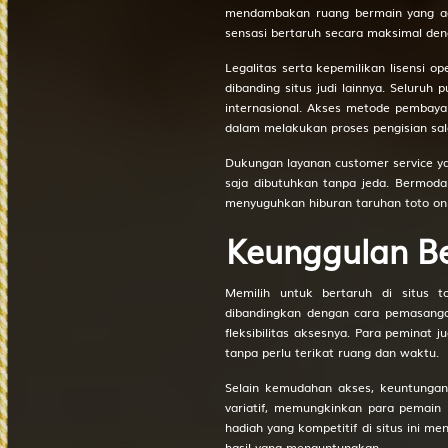
mendambakan ruang bermain yang adil
sensasi bertaruh secara maksimal den
Legalitas serta kepemilikan lisensi 
dibanding situs judi lainnya. Seluruh
internasional. Akses metode pembay
dalam melakukan proses pengisian sal
Dukungan layanan customer service ya
saja dibutuhkan tanpa jeda. Bermodal
menyuguhkan hiburan taruhan toto onl
Keunggulan Be
Memilih untuk bertaruh di situs t
dibandingkan dengan cara pemasangan
fleksibilitas aksesnya. Para peminat
tanpa perlu terikat ruang dan waktu.
Selain kemudahan akses, keuntungan
variatif, memungkinkan para pemain 
hadiah yang kompetitif di situs ini
hasil yang menguntungkan.